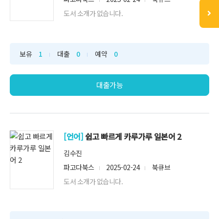
도서 소개가 없습니다.
보유
1
대출
0
예약
0
대출가능
[언어]
쉽고 빠르게 카루가루 일본어 2
김수진
파고다북스
2025-02-24
북큐브
도서 소개가 없습니다.