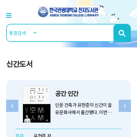
신간도서
공간 인간
인문 건축가 유현준의 신간이 을
유문화사에서 출간됐다. 이번 신
간은 거시적인 관점에서 공간과
사회가 영향을 주고받으며 발전
해 온 모습을 보여 주는데, 그의
저자
유현준 저