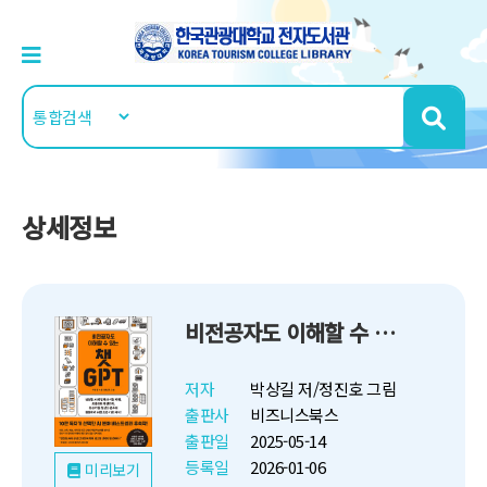
상세정보
비전공자도 이해할 수 있는 챗GPT
저자
박상길 저/정진호 그림
출판사
비즈니스북스
출판일
2025-05-14
등록일
2026-01-06
미리보기