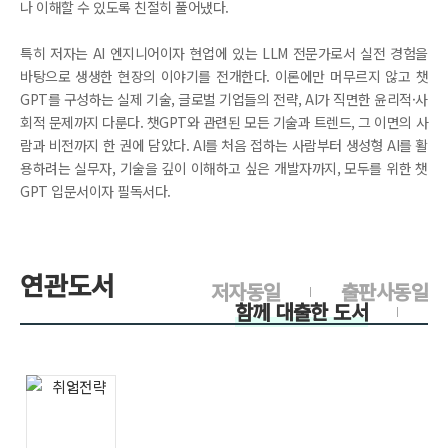
나 이해할 수 있도록 친절히 풀어냈다.
특히 저자는 AI 엔지니어이자 현업에 있는 LLM 전문가로서 실전 경험을
바탕으로 생생한 현장의 이야기를 전개한다. 이론에만 머무르지 않고 챗
GPT를 구성하는 실제 기술, 글로벌 기업들의 전략, AI가 직면한 윤리적·사
회적 문제까지 다룬다. 챗GPT와 관련된 모든 기술과 트렌드, 그 이면의 사
람과 비전까지 한 권에 담았다. AI를 처음 접하는 사람부터 생성형 AI를 활
용하려는 실무자, 기술을 깊이 이해하고 싶은 개발자까지, 모두를 위한 챗
GPT 입문서이자 필독서다.
연관도서
저자동일
출판사동일
함께 대출한 도서
>