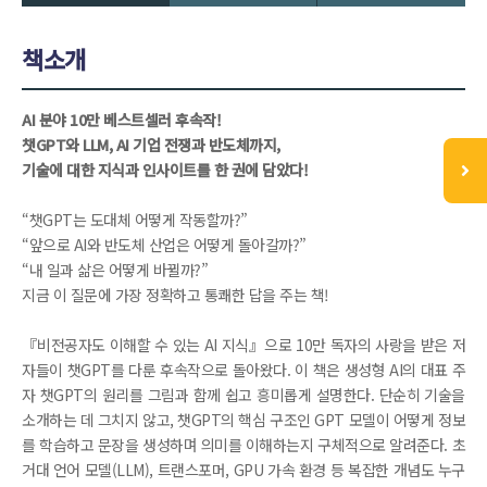
책소개
AI 분야 10만 베스트셀러 후속작!
챗GPT와 LLM, AI 기업 전쟁과 반도체까지,
기술에 대한 지식과 인사이트를 한 권에 담았다!
“챗GPT는 도대체 어떻게 작동할까?”
“앞으로 AI와 반도체 산업은 어떻게 돌아갈까?”
“내 일과 삶은 어떻게 바뀔까?”
지금 이 질문에 가장 정확하고 통쾌한 답을 주는 책!
『비전공자도 이해할 수 있는 AI 지식』으로 10만 독자의 사랑을 받은 저
자들이 챗GPT를 다룬 후속작으로 돌아왔다. 이 책은 생성형 AI의 대표 주
자 챗GPT의 원리를 그림과 함께 쉽고 흥미롭게 설명한다. 단순히 기술을
소개하는 데 그치지 않고, 챗GPT의 핵심 구조인 GPT 모델이 어떻게 정보
를 학습하고 문장을 생성하며 의미를 이해하는지 구체적으로 알려준다. 초
거대 언어 모델(LLM), 트랜스포머, GPU 가속 환경 등 복잡한 개념도 누구