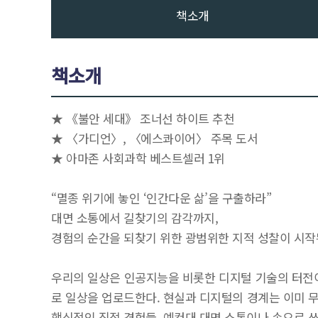
책소개
책소개
★ 《불안 세대》 조너선 하이트 추천
★ 〈가디언〉, 〈에스콰이어〉 주목 도서
★ 아마존 사회과학 베스트셀러 1위
“멸종 위기에 놓인 ‘인간다운 삶’을 구출하라”
대면 소통에서 길찾기의 감각까지,
경험의 순간을 되찾기 위한 광범위한 지적 성찰이 시
우리의 일상은 인공지능을 비롯한 디지털 기술의 터전이
로 일상을 업로드한다. 현실과 디지털의 경계는 이미 
핵심적인 직접 경험들, 예컨대 대면 소통이나 손으로 쓰