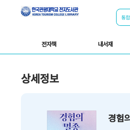
전자책
내서재
상세정보
경험의