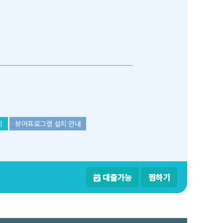
치
뷰어프로그램 설치 안내
대출가능
찜하기