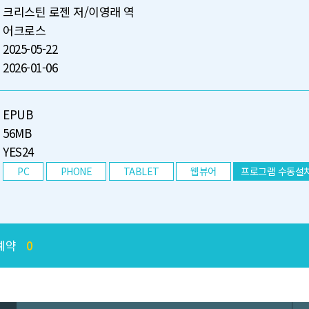
크리스틴 로젠 저/이영래 역
어크로스
2025-05-22
2026-01-06
EPUB
56MB
YES24
PC
PHONE
TABLET
웹뷰어
프로그램 수동설
예약
0