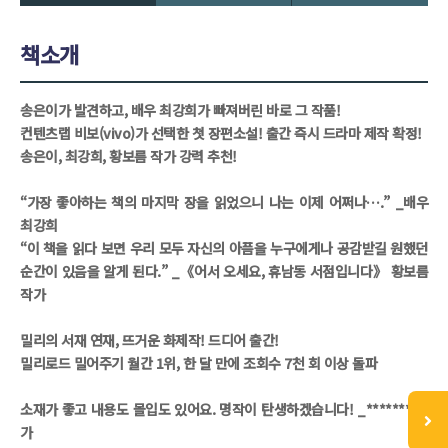
책소개
송은이가 발견하고, 배우 최강희가 빠져버린 바로 그 작품!
컨텐츠랩 비보(vivo)가 선택한 첫 장편소설! 출간 즉시 드라마 제작 확정!
송은이, 최강희, 황보름 작가 강력 추천!
“가장 좋아하는 책의 마지막 장을 읽었으니 나는 이제 어쩌나….” _배우
최강희
“이 책을 읽다 보면 우리 모두 자신의 아픔을 누구에게나 공감받길 원했던
순간이 있음을 알게 된다.” _《어서 오세요, 휴남동 서점입니다》 황보름
작가
밀리의 서재 연재, 뜨거운 화제작! 드디어 출간!
밀리로드 밀어주기 월간 1위, 한 달 만에 조회수 7천 회 이상 돌파
소재가 좋고 내용도 몰입도 있어요. 명작이 탄생하겠습니다! _******* 작
가