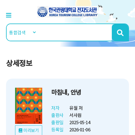
상세정보
마침내, 안녕
저자
유월 저
출판사
서사원
출판일
2025-05-14
등록일
2026-01-06
미리보기