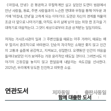
《마침내, 안녕》은 평온하고 무탈하게만 살고 싶었던 도연이 법원에서
만난 사람들, 동료, 주변 사람들과의 느슨한 연대와 우정을 통해 어두운 과
거에 ‘마침내, 안녕’을 고하게 되는 이야기다. 도연은 자신의 경계를 허물어
조금 더 앞으로 나아가기를, 아직도 우리 삶에 남아 있는 희망 한 조각을 기
대하기로 마음먹는다. 그것이 세상으로부터 조금 상처받는 일일지라도.
저자는 가사조사관의 일과 그 주변인들을 때로는 아주 가까이, 때로는 매
우 멀리서 관조적으로 바라본다. 단순히 자극적인 소재만 좇지 않고 인간
의 고통과 슬픔에 공감하고, 지켜보고, 성찰한다. 오랫동안 인간의 마음을
들여다보았던 이가 보여주는 가장 윤리적인 태도일 것이다. 그러면서도 이
야기의 긴장감을 놓치지 않고 한달음에 내달리는 속도감을 선사한다.
2025년, 우리에게 당도한 진진하고 따뜻한 소설.
연관도서
저자동일
출판사동일
함께 대출한 도서