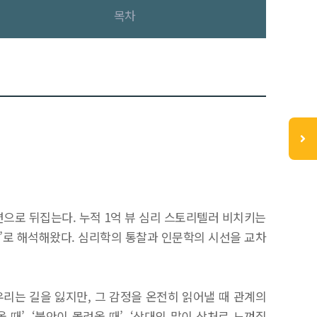
목차
면으로 뒤집는다. 누적 1억 뷰 심리 스토리텔러 비치키는
호’로 해석해왔다. 심리학의 통찰과 인문학의 시선을 교차
리는 길을 잃지만, 그 감정을 온전히 읽어낼 때 관계의
때’, ‘불안이 몰려올 때’, ‘상대의 말이 상처로 느껴질