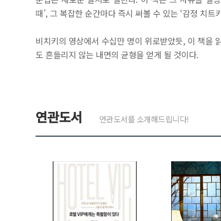
때’, 그 복잡한 순간마다 즉시 써볼 수 있는 ‘감정 치
비치키의 영상에서 수십만 명이 위로받았듯, 이 책을 읽
도 흔들리지 않는 내면의 균형을 얻게 될 것이다.
연관도서
연관도서를 소개해드립니다!
>
>