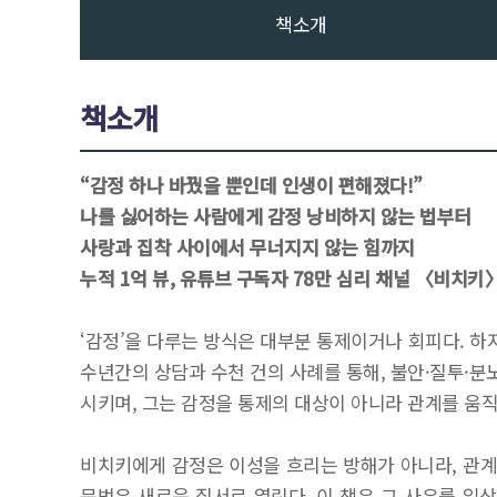
책소개
책소개
“감정 하나 바꿨을 뿐인데 인생이 편해졌다!”
나를 싫어하는 사람에게 감정 낭비하지 않는 법부터
사랑과 집착 사이에서 무너지지 않는 힘까지
누적 1억 뷰, 유튜브 구독자 78만 심리 채널 〈비치키
‘감정’을 다루는 방식은 대부분 통제이거나 회피다. 하
수년간의 상담과 수천 건의 사례를 통해, 불안·질투·분
시키며, 그는 감정을 통제의 대상이 아니라 관계를 움
비치키에게 감정은 이성을 흐리는 방해가 아니라, 관계
문법은 새로운 질서로 열린다. 이 책은 그 사유를 일상의