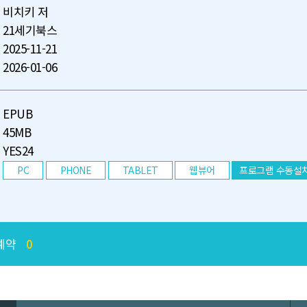
비치키 저
21세기북스
2025-11-21
2026-01-06
EPUB
45MB
YES24
PC
PHONE
TABLET
웹뷰어
프로그램 수동설
예약
0