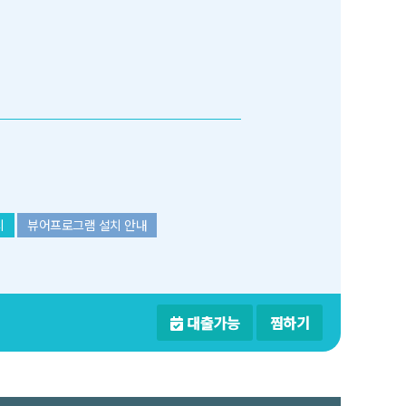
치
뷰어프로그램 설치 안내
대출가능
찜하기