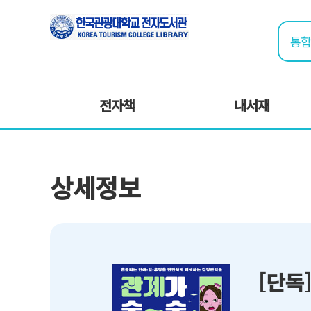
전자책
내서재
상세정보
[단독