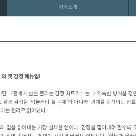
저자소개
〉의 첫 감정 매뉴얼!
지만 『관계가 술술 풀리는 감정 치트키』는 그 익숙한 방식을 정
노 같은 감정을 ‘억눌러야 할 문제’가 아니라 ‘관계를 움직이는 신
직이는 원리로 읽어낸다.
의 결을 읽어내는 가장 섬세한 언어다. 감정을 밀어내려 할수록 우
 장면 속에서 구체화한 감정 리터러시 실천서다. ‘질투가 올라올 