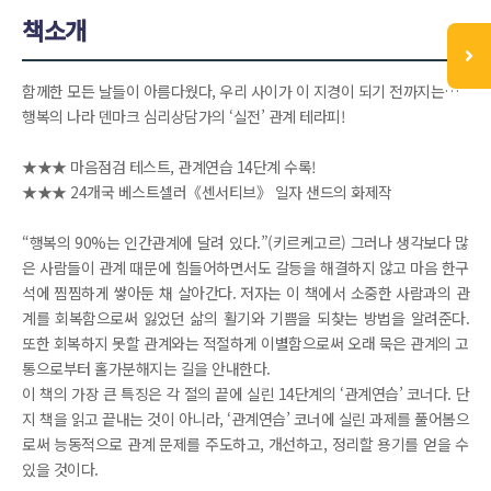
책소개
함께한 모든 날들이 아름다웠다, 우리 사이가 이 지경이 되기 전까지는…
행복의 나라 덴마크 심리상담가의 ‘실전’ 관계 테라피!
★★★ 마음점검 테스트, 관계연습 14단계 수록!
★★★ 24개국 베스트셀러《센서티브》 일자 샌드의 화제작
“행복의 90%는 인간관계에 달려 있다.”(키르케고르) 그러나 생각보다 많
은 사람들이 관계 때문에 힘들어하면서도 갈등을 해결하지 않고 마음 한구
석에 찜찜하게 쌓아둔 채 살아간다. 저자는 이 책에서 소중한 사람과의 관
계를 회복함으로써 잃었던 삶의 활기와 기쁨을 되찾는 방법을 알려준다.
또한 회복하지 못할 관계와는 적절하게 이별함으로써 오래 묵은 관계의 고
통으로부터 홀가분해지는 길을 안내한다.
이 책의 가장 큰 특징은 각 절의 끝에 실린 14단계의 ‘관계연습’ 코너다. 단
지 책을 읽고 끝내는 것이 아니라, ‘관계연습’ 코너에 실린 과제를 풀어봄으
로써 능동적으로 관계 문제를 주도하고, 개선하고, 정리할 용기를 얻을 수
있을 것이다.