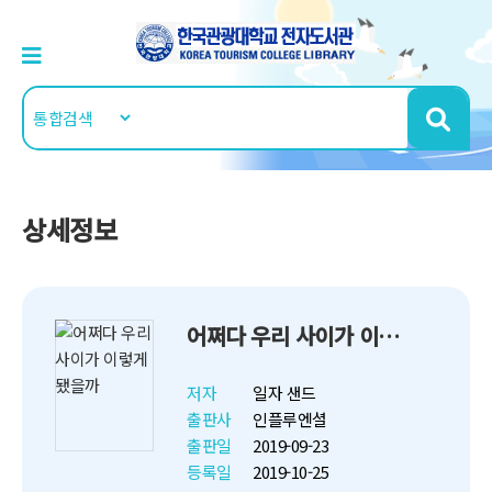
상세정보
어쩌다 우리 사이가 이렇게 됐을까
저자
일자 샌드
출판사
인플루엔셜
출판일
2019-09-23
등록일
2019-10-25