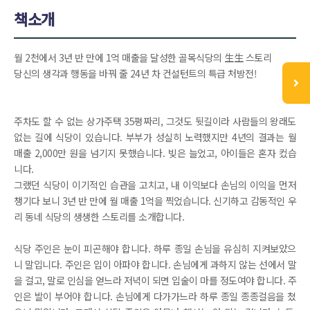
책소개
월 2천에서 3년 반 만에 1억 매출을 달성한 골목식당의 生生 스토리
당신의 생각과 행동을 바꿔 줄 24년 차 컨설턴트의 특급 처방전!
주차도 할 수 없는 상가주택 35평짜리, 그것도 뒷길이라 사람들의 왕래도
없는 길에 식당이 있습니다. 부부가 성실히 노력했지만 4년의 결과는 월
매출 2,000만 원을 넘기지 못했습니다. 빚은 늘었고, 아이들은 혼자 컸습
니다.
그랬던 식당이 이기적인 습관을 고치고, 내 이익보다 손님의 이익을 먼저
챙기다 보니 3년 반 만에 월 매출 1억을 찍었습니다. 신기하고 감동적인 우
리 동네 식당의 생생한 스토리를 소개합니다.
식당 주인은 눈이 피곤해야 합니다. 하루 종일 손님을 유심히 지켜보았으
니 말입니다. 주인은 입이 아파야 합니다. 손님에게 과하지 않는 선에서 말
을 걸고, 말로 인심을 얻느라 저녁이 되면 입술이 마를 정도여야 합니다. 주
인은 발이 부어야 합니다. 손님에게 다가가느라 하루 종일 종종걸음을 쳤