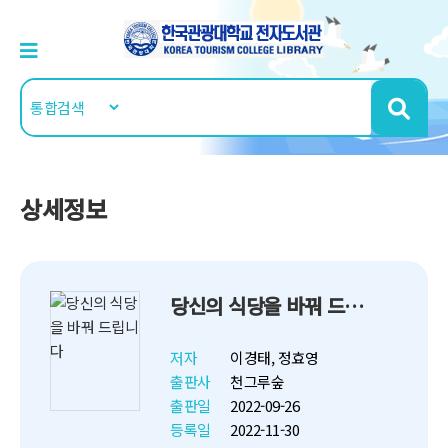
상세정보
당신의 식당을 바꿔 드립니다
저자
이경태, 정효영
출판사
천그루숲
출판일
2022-09-26
등록일
2022-11-30