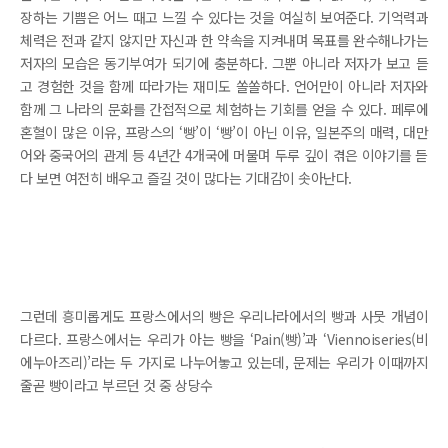
장하는 기쁨은 어느 때고 느낄 수 있다는 것을 여실히 보여준다. 기억력과
체력은 전과 같지 않지만 자신과 한 약속을 지켜내며 목표를 완수해나가는
저자의 모습은 동기부여가 되기에 충분하다. 그뿐 아니라 저자가 보고 듣
고 경험한 것을 함께 따라가는 재미도 쏠쏠하다. 언어만이 아니라 저자와
함께 그 나라의 문화를 간접적으로 체험하는 기회를 얻을 수 있다. 페루에
혼혈이 많은 이유, 프랑스의 ‘빵’이 ‘빵’이 아닌 이유, 일본주의 매력, 대만
어와 중국어의 관계 등 4년간 4개국에 머물며 두루 깊이 겪은 이야기를 듣
다 보면 여전히 배우고 즐길 것이 많다는 기대감이 솟아난다.
그런데 흥미롭게도 프랑스에서의 빵은 우리나라에서의 빵과 사뭇 개념이
다르다. 프랑스에서는 우리가 아는 빵을 ‘Pain(빵)’과 ‘Viennoiseries(비
에누아즈리)’라는 두 가지로 나누어놓고 있는데, 문제는 우리가 이때까지
줄곧 빵이라고 부르던 것 중 상당수