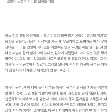
_끝없이 도전하며 나를 넓히는 기쁨
어느 정도 생활이 안정되는 중년 이후가 되면 많은 사람이 ‘중년의 위기’로
몸살을 앓는다. 세상이 시시하고 사는 게 무료하다고 느껴지는 때가 잦게
찾아온다. 더는 인생에 재미있는 이벤트도 없고 무엇을 하든 달라질 것 없
다는 체념과 함께 삶이 고여 있다는 감각에 시달린다. 고여 있는 것은 썩기
마련이다. 그럴 때는 작더라도 새로운 물꼬를 틀 필요가 있다. 저자는 그 계
기를 외국어 공부에서 찾았다. 그리고 50세에 시작한 외국어 공부는 저자
의 삶을 더욱 다채롭고 재미있게 만들어주었다.
외국어 공부, 특히 나이 들어서 하는 외국어 공부의 장점을 저자는 이렇게
말한다. 첫째, 노년 생활의 활력이 된다. 둘째, 자신감을 갖게 해준다. 셋째,
인문학적 지식의 보고를 얻는다. 넷째, 해외여행의 즐거움을 더해준다. 다
섯째, 치매 예방에 도움이 된다. 외국어 공부만으로 생활에 활력이 생기고
삶과 지식의 지경이 넓어지고, 더구나 치매까지 예방된다면 안 할 이유가