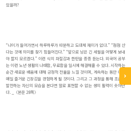
있을까?
“나이가 들어가면서 하루하루가 따분하고 도대체 재미가 없다.” “점점 산
다는 것에 의미를 찾기 힘들어진다.” “앞으로 남은 긴 세월을 어떻게 보내
야 할지 모르겠다.” 이런 식의 좌절감과 한탄을 종종 듣는다. 외국어 공부
는 이런 노년 생활의 나태함, 무료함을 일시에 해결해줄 수 있다. 시작하는
순간 새로운 배움에 대해 긍정적 전율을 느낄 것이며, 계속하는 동안 매일
매일 즐거운 긴장감을 경험하게 될 것이다. 그리고 그 과정을 통해 조금씩
발전하는 자신의 모습을 본다면 말로 표현할 수 없는 생의 활력이 솟아난
다. _〈본문 28쪽〉