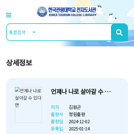
상세정보
언제나 나로 살아갈 수 있다면
저자
김원곤
출판사
청림출판
출판일
2024-12-02
등록일
2025-01-14