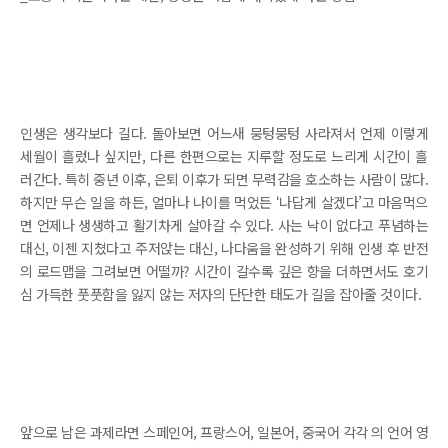
인생은 생각보다 길다. 돌아보면 어느새 뭉텅뭉텅 사라져서 언제 이렇게
세월이 흘렀나 싶지만, 다른 한편으로는 지루할 정도로 느리게 시간이 흘
러간다. 특히 중년 이후, 은퇴 이후가 되면 무력감을 호소하는 사람이 많다.
하지만 무슨 일을 하든, 얼마나 나이를 먹었든 ‘나답게 살겠다’고 마음먹으
면 언제나 생생하고 활기차게 살아갈 수 있다. 사는 낙이 없다고 푸념하는
대신, 이젠 지쳤다고 주저앉는 대신, 나다움을 완성하기 위해 인생 후 반전
의 로드맵을 그려보면 어떨까? 시간이 갈수록 깊은 향을 더하면서도 호기
심 가득한 풋풋함을 잃지 않는 저자의 단단한 태도가 길을 잡아줄 것이다.
앞으로 남은 과제라면 스페인어, 프랑스어, 일본어, 중국어 각각 의 언어 영