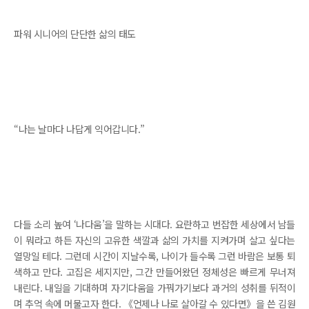
파워 시니어의 단단한 삶의 태도
“나는 날마다 나답게 익어갑니다.”
다들 소리 높여 ‘나다움’을 말하는 시대다. 요란하고 번잡한 세상에서 남들
이 뭐라고 하든 자신의 고유한 색깔과 삶의 가치를 지켜가며 살고 싶다는
열망일 테다. 그런데 시간이 지날수록, 나이가 들수록 그런 바람은 보통 퇴
색하고 만다. 고집은 세지지만, 그간 만들어왔던 정체성은 빠르게 무너져
내린다. 내일을 기대하며 자기다움을 가꿔가기보다 과거의 성취를 뒤적이
며 추억 속에 머물고자 한다. 《언제나 나로 살아갈 수 있다면》을 쓴 김원