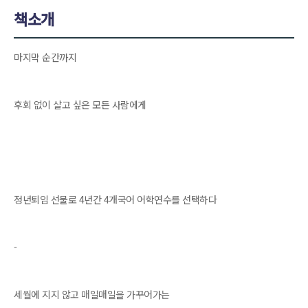
책소개
마지막 순간까지
후회 없이 살고 싶은 모든 사람에게
정년퇴임 선물로 4년간 4개국어 어학연수를 선택하다
-
세월에 지지 않고 매일매일을 가꾸어가는