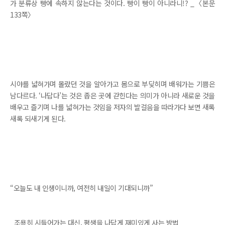
가 분류상 빵에 속하지 않는다는 것이다. 빵이 빵이 아니라니!? _〈본문
133쪽〉
시야를 넓혀가며 몰랐던 것을 알아가고 몸으로 부딪히며 배워가는 기쁨은
남다르다. ‘나답다’는 것은 좁은 곳에 갇힌다는 의미가 아니라 새로운 것을
배우고 즐기며 나를 넓혀가는 것임을 저자의 발걸음을 따라가다 보면 새록
새록 되새기게 된다.
“오늘도 내 인생이니까, 여전히 내일이 기대되니까”
_조용히 시들어가는 대신, 평생을 나답게 재미있게 사는 방법