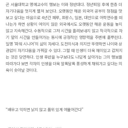
곤 서울대학교 명예교수의 행보는 이와 정반대다. 정년퇴임 후에 한층 더
자기다움을 멋지게 펼쳐 보인다. 오랫동안 해온 외국어 공부의 정점을 맛
보고 싶다는 마음으로 4년간 페루, 프랑스, 일본, 대만으로 어학연수를 떠
나는가 하면 상황이 여의치 않은 외국에서도 오랫동안 해온 운동을 놓지
않고 지속해간다. 수동적으로 그저 시간을 흘려보내지 않고 적극적으로 자
기 앞의 시간을 만들어가는 동시에 긍정적인 영향력을 주변에 흩뿌린다.
일명 ‘파워 시니어’의 삶의 자세다. 도전의식과 의지만 뚜렷하면 나이와 상
관없이 자기다움을 가꿔갈 수 있다. 그럴 때 인생이 더욱 재미있고 값져지
는 것은 당연하다. 인생 후반을 누구보다도 나답게 살아가는 그의 행보를
따라가다 보면 각자의 인생을 더욱 알록달록 풍성하게 채워가고 싶다는 의
욕이 솟아날 것이다.
“배우고 익히면 낡지 않고 품위 있게 여물어간다”