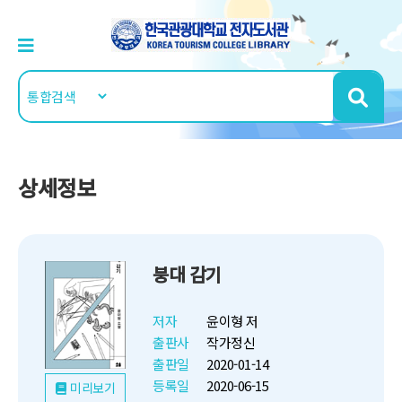
상세정보
붕대 감기
저자
윤이형 저
출판사
작가정신
출판일
2020-01-14
등록일
2020-06-15
미리보기