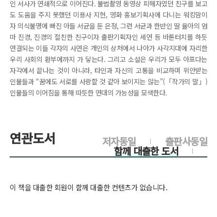
인 서사가 연쇄적으로 이어진다. 불법촬영 동영상 피해자였던 친구를 보고
도 도움을 주지 못했던 미용사 지현, 영화 홍보기획사에 다니는 워킹맘이
자 의식불명에 빠진 아들 서균을 둔 은정, 그런 서균과 한반인 딸 율아의 엄
마 진경, 진경의 절친한 친구이자 출판기획자인 세연 등 바톤터치를 하듯
연결되는 이들 각자의 사연은 개인의 상처에서 나아가 사각지대에 자리한
우리 사회의 환부에까지 가 닿는다. 그리고 소설은 우리가 모두 아프다는
자각에서 끝나는 것이 아니라, 타인과 자신의 고통을 비교하며 위안받는
인물들과 “꿈에도 서로를 사랑할 것 같아 보이지는 않는”(「작가의 말」)
인물들의 이어짐을 통해 따듯한 연대의 가능성을 모색한다.
연관도서
저자동일
출판사동일
함께 대출한 도서
이 책을 대출한 회원이 함께 대출한 컨텐츠가 없습니다.